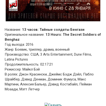
Название:
13 часов: Тайные солдаты Бенгази
Оригинальное название:
13 Hours: The Secret Soldiers of
Benghaz
Год выхода: 2016
Жанр: Боевик, триллер, драма, военный
Производство: США, 3 Arts Entertainment, Dune Films,
Latina Pictures
Продолжительность: 02:17:21
Режиссер: Майкл Бэй
В ролях: Джон Красински, Джеймс Бэдж Дэйл, Пабло
Шрайбер, Дэвид Денман, Доминик Фумуса, Макс
Мартини, Алексия Бальер, Дэвид Костабайл, Пейман
Моаади, Мэтт Летчер