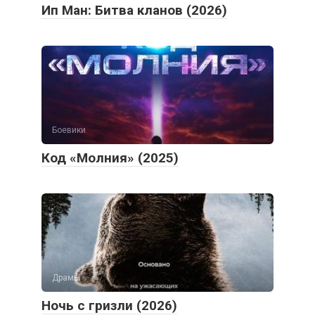
Ип Ман: Битва кланов (2026)
Боевики
Код «Молния» (2025)
Драмы
Ночь с гризли (2026)