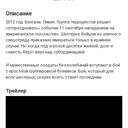
Описание
2012 год. Бенгази, Ливия. Группа террористов решает
«отпраздновать» события 11 сентября нападением на
американское посольство. Шестерке бойцов из элитного
спецотряда приказано вмешаться только в крайнем
случае. Но когда под угрозой десятки жизней, долг и
совесть берут верх над субординацией.
И мужественные солдаты без колебаний вступают в бой
с яростной группировкой боевиков. Бой, который для
всех шестерых, скорее всего, станет последним.
Трейлер