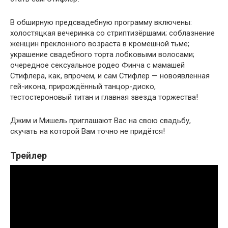
В обширную предсвадебную программу включены:
холостяцкая вечеринка со стриптизёршами; соблазнение
женщин преклонного возраста в кромешной тьме;
украшение свадебного торта лобковыми волосами;
очередное сексуальное родео Финча с мамашей
Стифлера, как, впрочем, и сам Стифлер — новоявленная
гей-икона, прирождённый танцор-диско,
тестостероновый титан и главная звезда торжества!
Джим и Мишель приглашают Вас на свою свадьбу,
скучать на которой Вам точно не придётся!
Трейлер