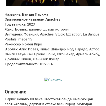
Название:
Банды Парижа
Оригинальное название:
Apaches
Год выпуска: 2023
Жанр: Боевик, триллер, драма, история
Выпущено: Франция, Apaches, Studio Exception, La Banque
Postale Image 15
Режиссер: Ромен Киро
В ролях: Алис Исааз, Нильс Шнайдер, Род Парадо, Артюс,
Эмили Гавуа-Кан, Брюно Лоше, Юго Бекер, Армель Абибу,
Доминик Пинон, Жан-Люк Кушар
Продолжительность: 01:29:56
Описание
Париж, начало XX века. Жестокая банда, именующая
себя «Апаши», держит в страхе весь город. Молодая