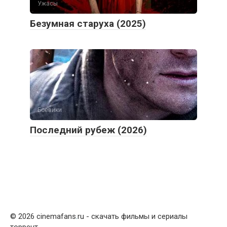
Ужасы
Безумная старуха (2025)
Боевики
Последний рубеж (2026)
© 2026 cinemafans
.
ru - скачать фильмы и сериалы
торрент