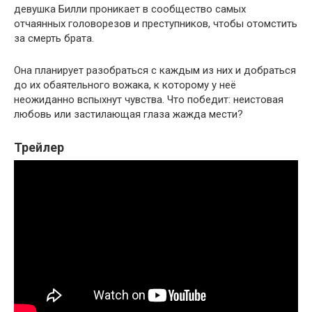
девушка Билли проникает в сообщество самых
отчаянных головорезов и преступников, чтобы отомстить
за смерть брата.
Она планирует разобраться с каждым из них и добраться
до их обаятельного вожака, к которому у неё
неожиданно вспыхнут чувства. Что победит: неистовая
любовь или застилающая глаза жажда мести?
Трейлер