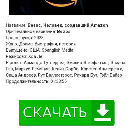
Название:
Безос. Человек, создавший Amazon
Оригинальное название:
Bezos
Год выпуска: 2023
Жанр: Драма, биография, история
Выпущено: США, Spanglish Media
Режиссер: Хоа Ле
В ролях: Армандо Гутьеррез, Эмилио Эстефан мл., Элиана
Ген, Маркус Лемонис, Кевин Сорбо, Кристен Альверенга,
Саша Андреев, Рут Баллестерос, Ричард Бут, Гэйл Байер
Продолжительность: 01:38:55