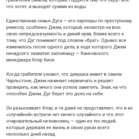
что хотят, и выходят сухими из воды.
Единственная семья Дуга — его партнеры по преступному
ремеслу, особенно Джем, который, несмотря на всю
свою непредсказуемость и дикий нрав, ближе всего к
тому, что Дуг понимает под словом «брат». Однако все
изменилось после одного дела, в ходе которого Джем
ненадолго захватил заложницу — банковского
менеджера Клэр Киси.
Когда грабители узнают, что девушка живет в самом
Чарльстоне, Джем начинает нервничать и решает
проверить, как много она успела заметить. Зная, на что
способен Джем, Дуг берет это дело на себя.
Он разыскивает Клэр, и та даже не представляет, что в их
«случайной» встрече нет ничего случайного и что этот
очаровательный незнакомец — один из тех людей,
которые держали ее жизнь в своих руках всего
несколько дней назад.