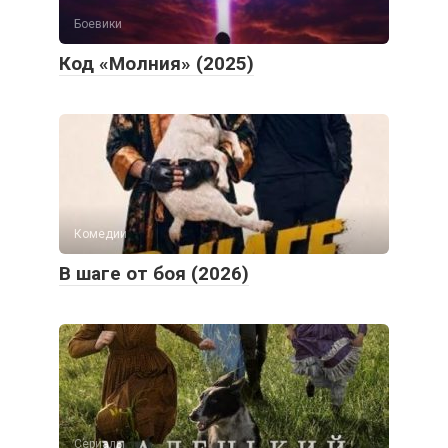
Боевики
Код «Молния» (2025)
Комедии
В шаге от боя (2026)
Сериалы