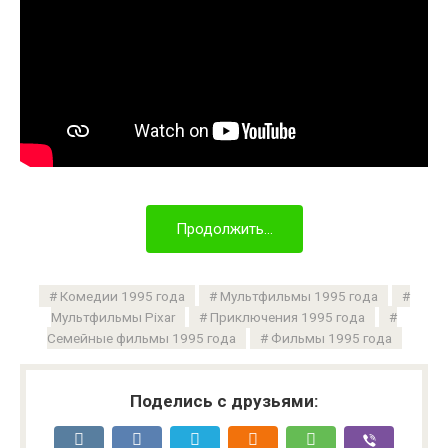
Продолжить...
Комедии 1995 года
Мультфильмы 1995 года
Мультфильмы Pixar
Приключения 1995 года
Семейные фильмы 1995 года
Фильмы 1995 года
Поделись с друзьями: