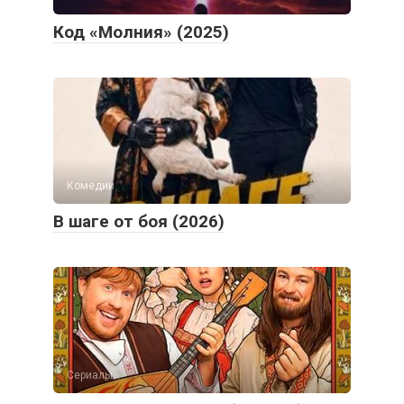
Код «Молния» (2025)
Комедии
В шаге от боя (2026)
Сериалы