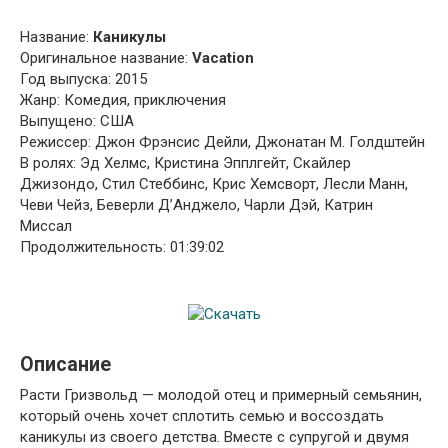
Название:
Каникулы
Оригинальное название:
Vacation
Год выпуска: 2015
Жанр: Комедия, приключения
Выпущено: США
Режиссер: Джон Фрэнсис Дейли, Джонатан М. Голдштейн
В ролях: Эд Хелмс, Кристина Эпплгейт, Скайлер
Джизондо, Стил Стеббинс, Крис Хемсворт, Лесли Манн,
Чеви Чейз, Беверли Д’Анджело, Чарли Дэй, Катрин
Миссал
Продолжительность: 01:39:02
Описание
Расти Гризвольд — молодой отец и примерный семьянин,
который очень хочет сплотить семью и воссоздать
каникулы из своего детства. Вместе с супругой и двумя