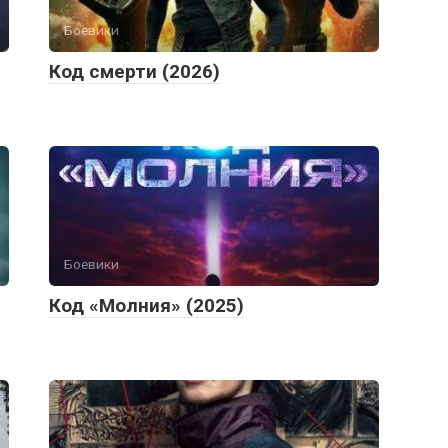
Боевики
Код смерти (2026)
Боевики
Код «Молния» (2025)