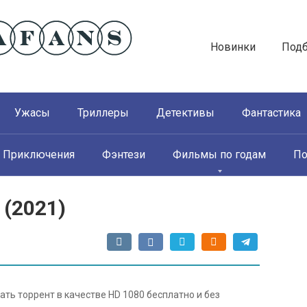
Новинки
Под
Ужасы
Триллеры
Детективы
Фантастика
Приключения
Фэнтези
Фильмы по годам
По
(2021)
ать торрент в качестве HD 1080 бесплатно и без