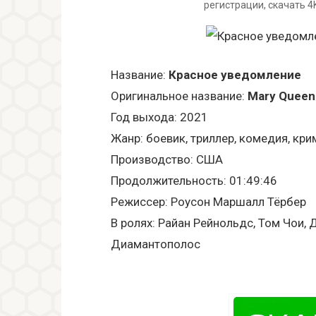
регистрации, скачать 4
Название:
Красное уведомление
Оригинальное название:
Mary Queen
Год выхода: 2021
Жанр: боевик, триллер, комедия, кр
Производство: США
Продолжительность: 01:49:46
Режиссер: Роусон Маршалл Тёрбер
В ролях: Райан Рейнольдс, Том Чои, 
Диамантополос