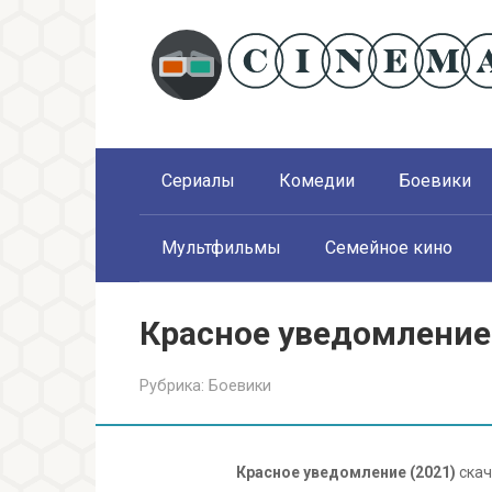
Перейти
к
контенту
Сериалы
Комедии
Боевики
Мультфильмы
Семейное кино
Красное уведомление 
Рубрика:
Боевики
Красное уведомление (2021)
скач