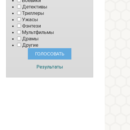
Боевики
Детективы
Триллеры
Ужасы
Фэнтези
Мультфильмы
Драмы
Другие
Результаты