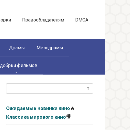
борки
Правообладателям
DMCA
Драмы
Мелодрамы
добрки фильмов
Поиск:
Ожидаемые новинки кино
🔥
Классика мирового кино
🎥