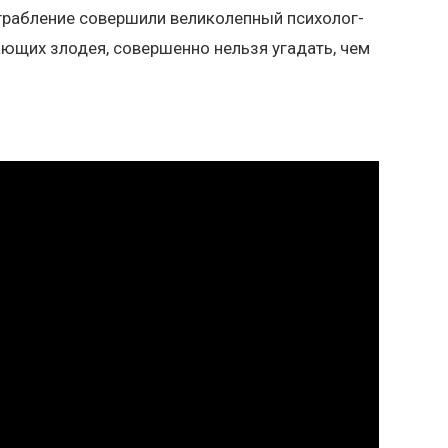
ограбление совершили великолепный психолог-
ающих злодея, совершенно нельзя угадать, чем