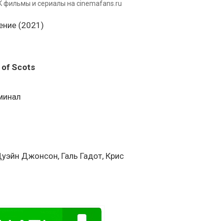
K фильмы и сериалы на cinemafans.ru
 of Scots
иминал
Дуэйн Джонсон, Галь Гадот, Крис