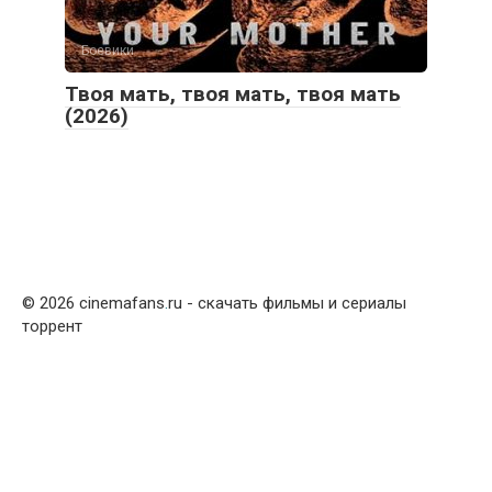
Боевики
Твоя мать, твоя мать, твоя мать
(2026)
© 2026 cinemafans
.
ru - скачать фильмы и сериалы
торрент