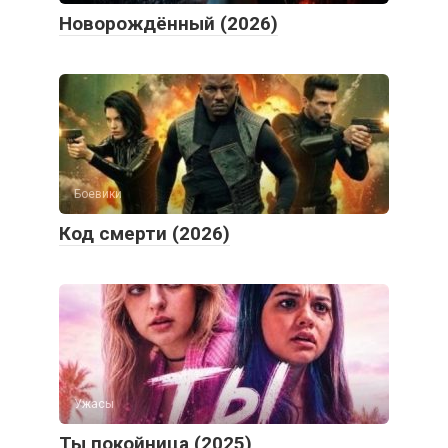
Боевики
Код смерти (2026)
Ужасы
Ты покойница (2025)