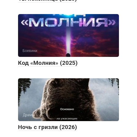
Боевики
Код «Молния» (2025)
Драмы
Ночь с гризли (2026)