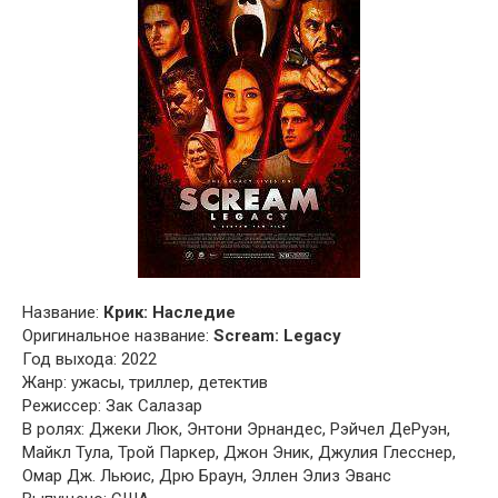
Название:
Крик: Наследие
Оригинальное название:
Scream: Legacy
Год выхода: 2022
Жанр: ужасы, триллер, детектив
Режиссер: Зак Салазар
В ролях: Джеки Люк, Энтони Эрнандес, Рэйчел ДеРуэн,
Майкл Тула, Трой Паркер, Джон Эник, Джулия Глесснер,
Омар Дж. Льюис, Дрю Браун, Эллен Элиз Эванс