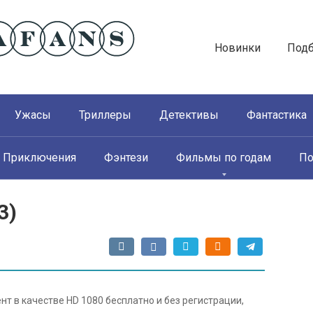
Новинки
Под
Ужасы
Триллеры
Детективы
Фантастика
Приключения
Фэнтези
Фильмы по годам
По
3)
нт в качестве HD 1080 бесплатно и без регистрации,