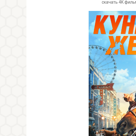
скачать 4K филь