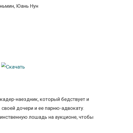
Яньмин, Юань Нун
скадер-наездник, который бедствует и
своей дочери и ее парню-адвокату.
динственную лошадь на аукционе, чтобы