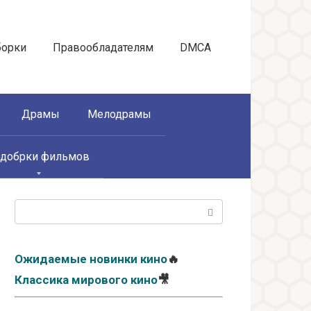
борки
Правообладателям
DMCA
Драмы
Мелодрамы
добрки фильмов
Поиск:
Ожидаемые новинки кино
🔥
Классика мирового кино
🎥