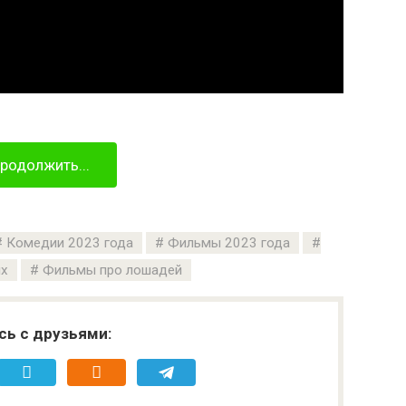
родолжить...
Комедии 2023 года
Фильмы 2023 года
ых
Фильмы про лошадей
сь с друзьями: