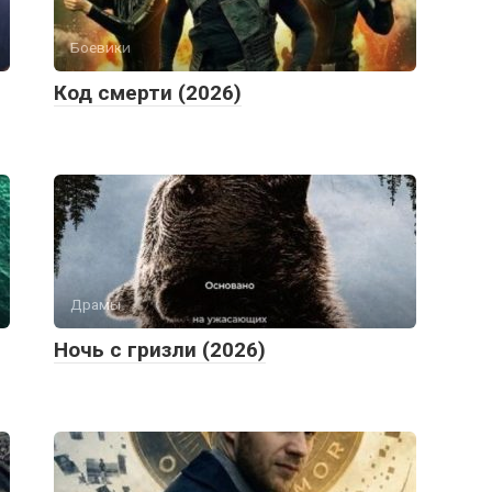
Боевики
Код смерти (2026)
Драмы
Ночь с гризли (2026)