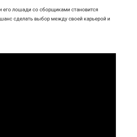
 и его лошади со сборщиками становится
й шанс сделать выбор между своей карьерой и