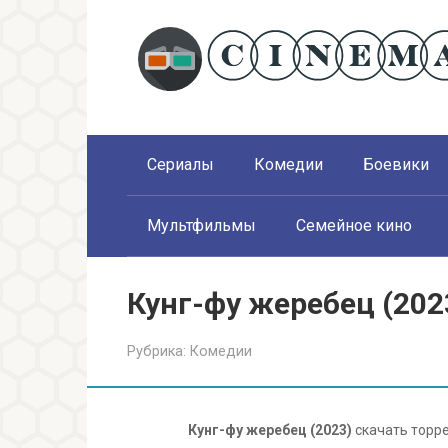
Перейти
к
контенту
Сериалы
Комедии
Боевики
Мультфильмы
Семейное кино
Кунг-фу жеребец (202
Рубрика:
Комедии
Кунг-фу жеребец (2023)
скачать торре