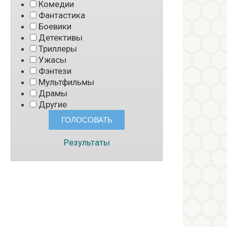
Комедии
Фантастика
Боевики
Детективы
Триллеры
Ужасы
Фэнтези
Мультфильмы
Драмы
Другие
Результаты