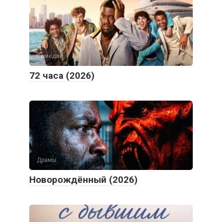
Комедии
72 часа (2026)
Драмы
Новорождённый (2026)