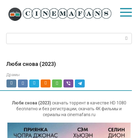
Перейти
к
контенту
Поиск:
Люби снова (2023)
Драмы
Люби снова (2023)
скачать торрент в качестве HD 1080
бесплатно и без регистрации, скачать 4K фильмы и
сериалы на cinemafans.ru