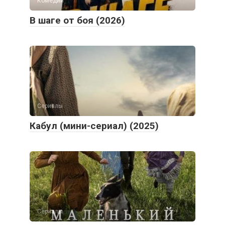
Комедии
В шаге от боя (2026)
Сериалы
Кабул (мини-сериал) (2025)
Сериалы