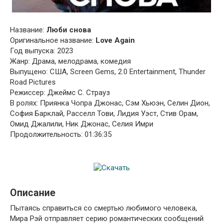
Название:
Люби снова
Оригинальное название:
Love Again
Год выпуска: 2023
Жанр: Драма, мелодрама, комедия
Выпущено: США, Screen Gems, 2.0 Entertainment, Thunder
Road Pictures
Режиссер: Джеймс С. Страуз
В ролях: Приянка Чопра Джонас, Сэм Хьюэн, Селин Дион,
София Барклай, Расселл Тови, Лидия Уэст, Стив Орам,
Омид Джалили, Ник Джонас, Селия Имри
Продолжительность: 01:36:35
Описание
Пытаясь справиться со смертью любимого человека,
Мира Рэй отправляет серию романтических сообщений