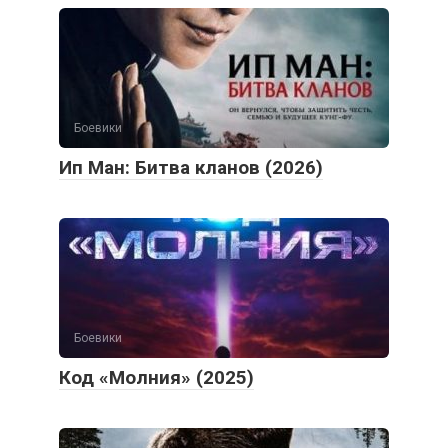
Боевики
Ип Ман: Битва кланов (2026)
Боевики
Код «Молния» (2025)