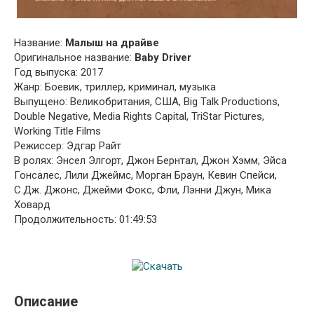
Название:
Малыш на драйве
Оригинальное название:
Baby Driver
Год выпуска: 2017
Жанр: Боевик, триллер, криминал, музыка
Выпущено: Великобритания, США, Big Talk Productions,
Double Negative, Media Rights Capital, TriStar Pictures,
Working Title Films
Режиссер: Эдгар Райт
В ролях: Энсел Элгорт, Джон Бернтал, Джон Хэмм, Эйса
Гонсалес, Лили Джеймс, Морган Браун, Кевин Спейси,
С.Дж. Джонс, Джейми Фокс, Фли, Лэнни Джун, Мика
Ховард
Продолжительность: 01:49:53
Описание