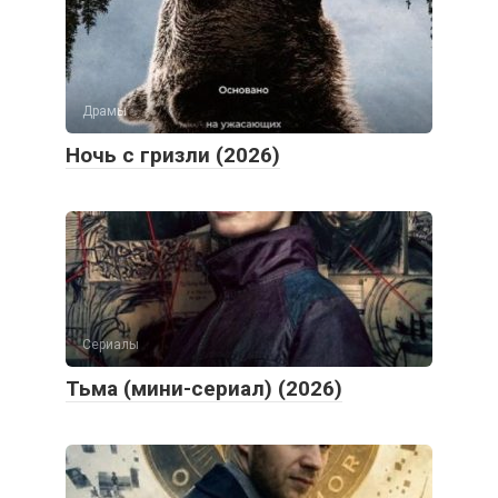
Драмы
Ночь с гризли (2026)
Сериалы
Тьма (мини-сериал) (2026)