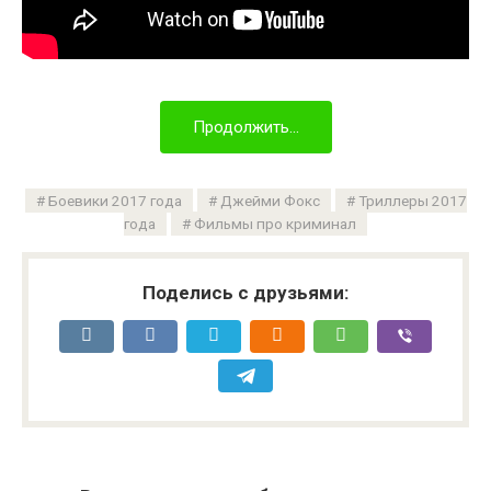
Продолжить...
Боевики 2017 года
Джейми Фокс
Триллеры 2017
года
Фильмы про криминал
Поделись с друзьями: