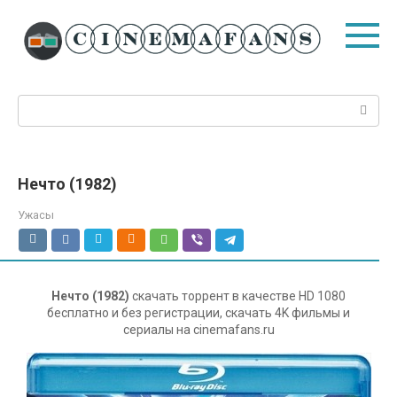
Перейти
к
контенту
Поиск:
Нечто (1982)
Ужасы
Нечто (1982)
скачать торрент в качестве HD 1080
бесплатно и без регистрации, скачать 4K фильмы и
сериалы на cinemafans.ru