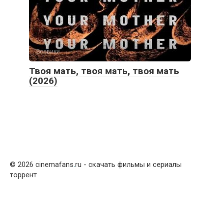
Боевики
Твоя мать, твоя мать, твоя мать
(2026)
© 2026 cinemafans
.
ru - скачать фильмы и сериалы
торрент