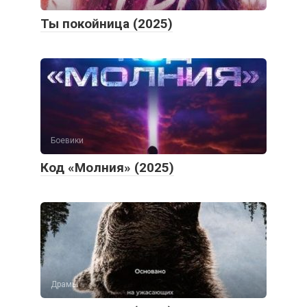
Ты покойница (2025)
Боевики
Код «Молния» (2025)
Драмы