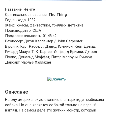
Название:
Нечто
Оригинальное название:
The Тhing
Год выхода: 1982
Жанр: Ужасы, фантастика, триллер, детектив
Производство: США
Продолжительность: 01:48:42
Режиссер: Джон Карпентер / John Carpenter
В ролях: Курт Расселл, Дэвид Кленнон, Кейт Дэвид,
Ричард Мазур, Т. К. Картер, Уилфорд Бримли, Джоэл
Полис, Дональд Моффат, Питер Мэлоуни, Ричард
Дайсарт, Чарльз Хэллахан
Описание
На оду американскую станцию в антарктиде прибежала
собака. Но она является собакой только на первый
взгляд. На самом деле это жуткий монстр, который