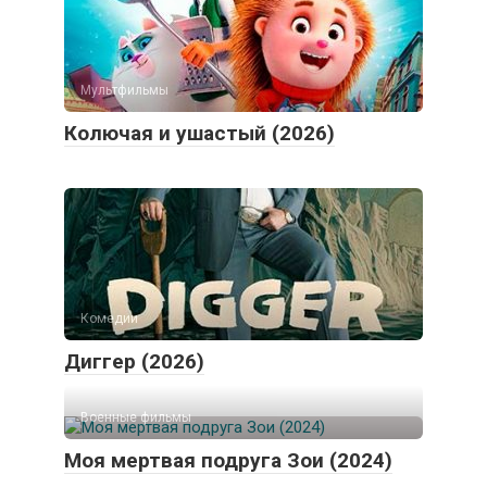
Мультфильмы
Колючая и ушастый (2026)
Комедии
Диггер (2026)
Военные фильмы
Моя мертвая подруга Зои (2024)