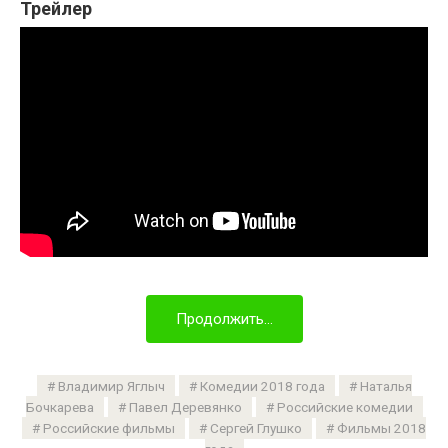
Трейлер
Продолжить...
Владимир Яглыч
Комедии 2018 года
Наталья
Бочкарева
Павел Деревянко
Российские комедии
Российские фильмы
Сергей Глушко
Фильмы 2018