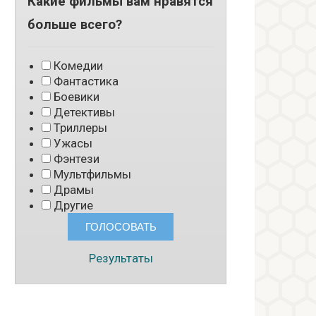
Какие фильмы вам нравятся
больше всего?
Комедии
Фантастика
Боевики
Детективы
Триллеры
Ужасы
Фэнтези
Мультфильмы
Драмы
Другие
Результаты