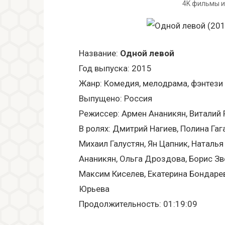
4K фильмы и
Название:
Одной левой
Год выпуска: 2015
Жанр: Комедия, мелодрама, фэнтези
Выпущено: Россия
Режиссер: Армен Ананикян, Виталий
В ролях: Дмитрий Нагиев, Полина Га
Михаил Галустян, Ян Цапник, Наталь
Ананикян, Ольга Дроздова, Борис Зв
Максим Киселев, Екатерина Бондарев
Юрьева
Продолжительность: 01:19:09