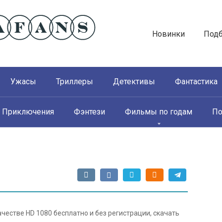
Новинки
Под
Ужасы
Триллеры
Детективы
Фантастика
Приключения
Фэнтези
Фильмы по годам
По
ачестве HD 1080 бесплатно и без регистрации, скачать