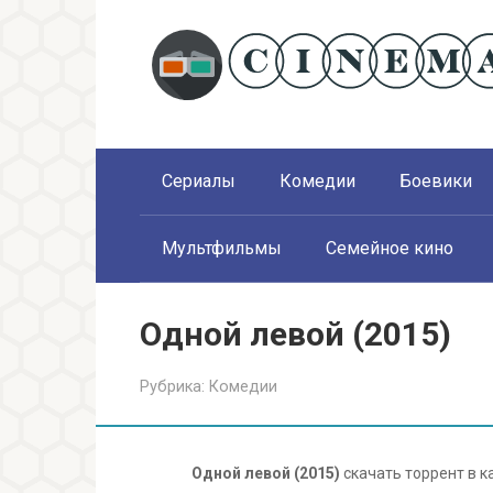
Перейти
к
контенту
Сериалы
Комедии
Боевики
Мультфильмы
Семейное кино
Одной левой (2015)
Рубрика:
Комедии
Одной левой (2015)
скачать торрент в к