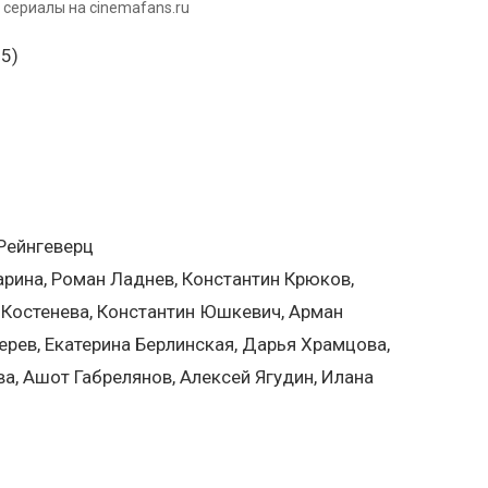
 сериалы на cinemafans.ru
 Рейнгеверц
гарина, Роман Ладнев, Константин Крюков,
я Костенева, Константин Юшкевич, Арман
ерев, Екатерина Берлинская, Дарья Храмцова,
а, Ашот Габрелянов, Алексей Ягудин, Илана