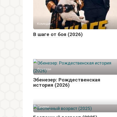
Комедии
В шаге от боя (2026)
Фэнтези
Эбенезер: Рождественская
история (2026)
Драмы