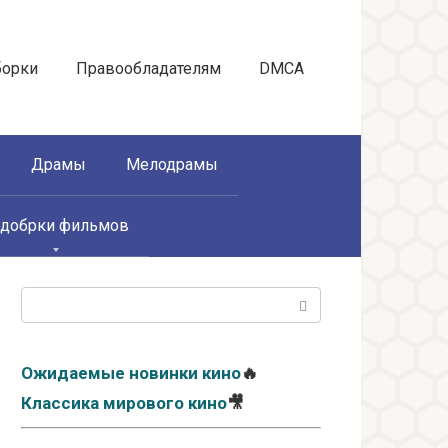
борки
Правообладателям
DMCA
Драмы
Мелодрамы
добрки фильмов
Поиск:
Ожидаемые новинки кино
🔥
Классика мирового кино
🎥