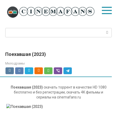
Перейти
к
контенту
Поиск:
Поехавшая (2023)
Мелодрамы
Поехавшая (2023)
скачать торрент в качестве HD 1080
бесплатно и без регистрации, скачать 4K фильмы и
сериалы на cinemafans.ru