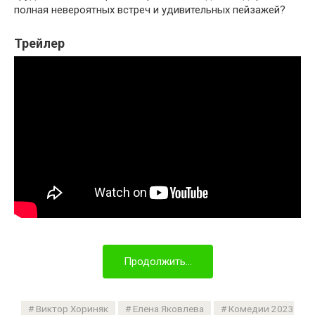
полная невероятных встреч и удивительных пейзажей?
Трейлер
Продолжить...
Виктор Хориняк
Елена Яковлева
Комедии 2023