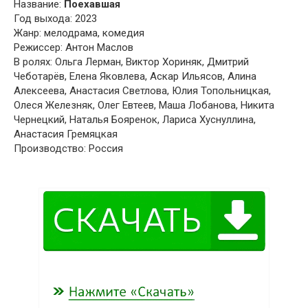
Название:
Поехавшая
Год выхода: 2023
Жанр: мелодрама, комедия
Режиссер: Антон Маслов
В ролях: Ольга Лерман, Виктор Хориняк, Дмитрий
Чеботарёв, Елена Яковлева, Аскар Ильясов, Алина
Алексеева, Анастасия Светлова, Юлия Топольницкая,
Олеся Железняк, Олег Евтеев, Маша Лобанова, Никита
Чернецкий, Наталья Бояренок, Лариса Хуснуллина,
Анастасия Гремяцкая
Производство: Россия