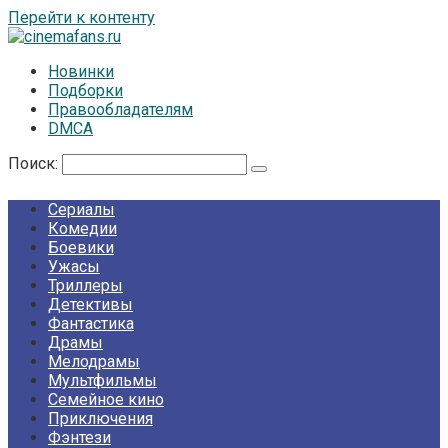
Перейти к контенту
Новинки
Подборки
Правообладателям
DMCA
Поиск:
Сериалы
Комедии
Боевики
Ужасы
Триллеры
Детективы
Фантастика
Драмы
Мелодрамы
Мультфильмы
Семейное кино
Приключения
Фэнтези