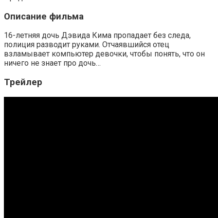
Описание фильма
16-летняя дочь Дэвида Кима пропадает без следа,
полиция разводит руками. Отчаявшийся отец
взламывает компьютер девочки, чтобы понять, что он
ничего не знает про дочь…
Трейлер