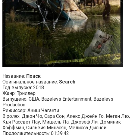
Название:
Поиск
Оригинальное название:
Search
Год выпуска: 2018
Жанр: Триллер
Выпущено: США, Bazelevs Entertainment, Bazelevs
Production
Режиссер: Аниш Чаганти
В ролях: Джон Чо, Сара Сон, Алекс Джейн Го, Меган Лю,
Кья Рассвет Лау, Мишель Ла, Джозеф Ли, Доминик
Хоффман, Сильвия Минасян, Мелисса Дисней
Продолжительность: 01:39:42