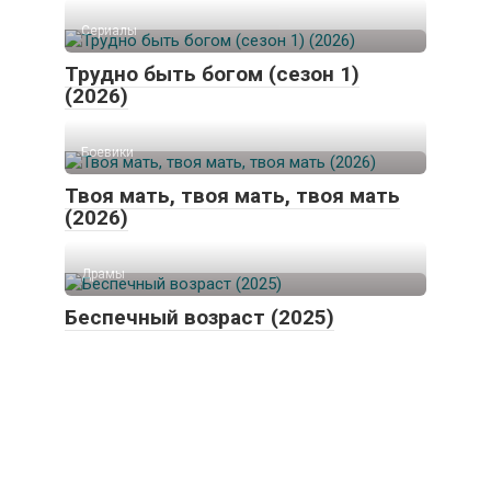
Трудно быть богом (сезон 1)
(2026)
Боевики
Твоя мать, твоя мать, твоя мать
(2026)
Драмы
Беспечный возраст (2025)
© 2026 cinemafans
.
ru - скачать фильмы и сериалы
торрент