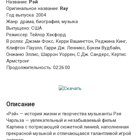
Название:
Рэй
Оригинальное название:
Ray
Год выпуска: 2004
Жанр: драма, биография, музыка
Выпущено: США
Режиссер: Тейлор Хэкфорд
В ролях: Джэми Фокс, Керри Вашингтон, Реджина Кинг,
Клифтон Пауэлл, Гарри Дж. Ленникс, Букем Вудбайн,
Онжаню Эллис, Шаррон Уоррен, С.Дж. Сандерс, Кертис
Армстронг
Продолжительность: 02:26:00
Описание
«Рэй» — история жизни и творчества музыканты Рэя
Чарльза — увлекательный и незабываемый фильм.
Картина с потрясающей сюжетной линией, наполненная
прекрасной музыкой и отличающаяся талантливой игрой
актеров.