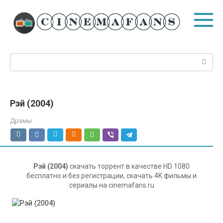
Перейти
к
контенту
Поиск:
Рэй (2004)
Драмы
Рэй (2004)
скачать торрент в качестве HD 1080
бесплатно и без регистрации, скачать 4K фильмы и
сериалы на cinemafans.ru