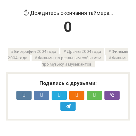
Продолжить...
Биографии 2004 года
Драмы 2004 года
Фильмы
2004 года
Фильмы по реальным событиям
Фильмы
про музыку и музыкантов
Поделись с друзьями:
Вам также может быть интересно