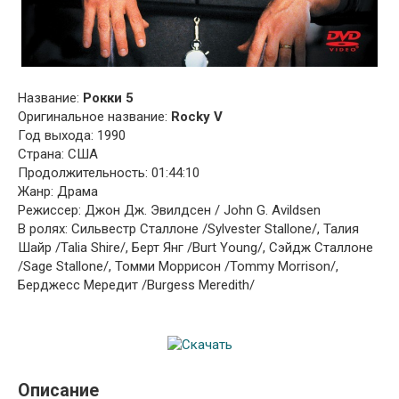
Название:
Рокки 5
Оригинальное название:
Rocky V
Год выхода: 1990
Страна: США
Продолжительность: 01:44:10
Жанр: Драма
Режиссер: Джон Дж. Эвилдсен / John G. Avildsen
В ролях: Сильвестр Сталлоне /Sylvester Stallone/, Талия
Шайр /Talia Shire/, Берт Янг /Burt Young/, Сэйдж Сталлоне
/Sage Stallone/, Томми Моррисон /Tommy Morrison/,
Берджесс Мередит /Burgess Meredith/
Описание