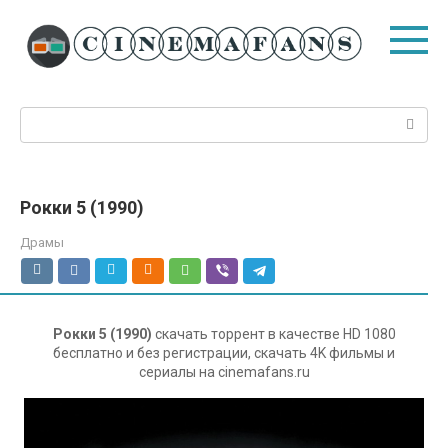
Перейти
к
контенту
Поиск:
Рокки 5 (1990)
Драмы
Рокки 5 (1990)
скачать торрент в качестве HD 1080
бесплатно и без регистрации, скачать 4K фильмы и
сериалы на cinemafans.ru