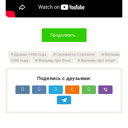
Продолжить...
Драмы 1990 года
Сильвестр Сталлоне
Фильмы
1990 года
Фильмы про бокс
Фильмы про спорт
Поделись с друзьями: