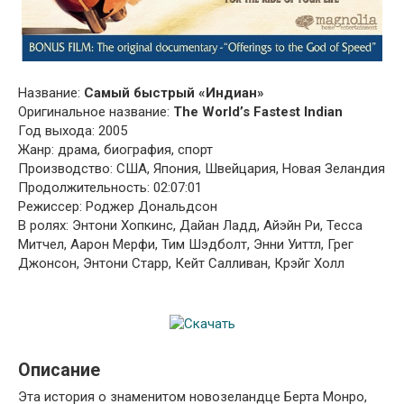
Название:
Самый быстрый «Индиан»
Оригинальное название:
The World’s Fastest Indian
Год выхода: 2005
Жанр: драма, биография, спорт
Производство: США, Япония, Швейцария, Новая Зеландия
Продолжительность: 02:07:01
Режиссер: Роджер Дональдсон
В ролях: Энтони Хопкинс, Дайан Ладд, Айэйн Ри, Тесса
Митчел, Аарон Мерфи, Тим Шэдболт, Энни Уиттл, Грег
Джонсон, Энтони Старр, Кейт Салливан, Крэйг Холл
Описание
Эта история о знаменитом новозеландце Берта Монро,