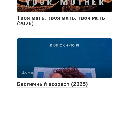
Твоя мать, твоя мать, твоя мать
(2026)
Драмы
Беспечный возраст (2025)
© 2026 cinemafans
.
ru - скачать фильмы и сериалы
торрент