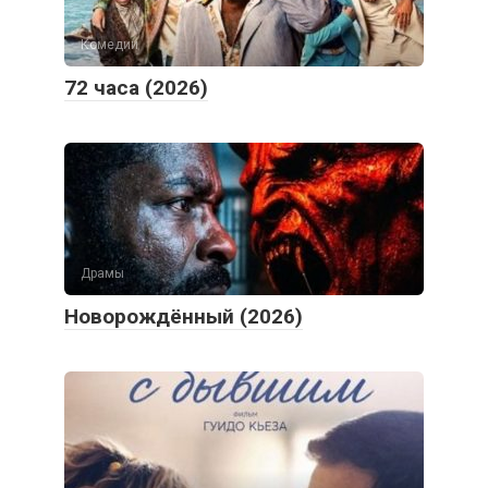
Комедии
72 часа (2026)
Драмы
Новорождённый (2026)