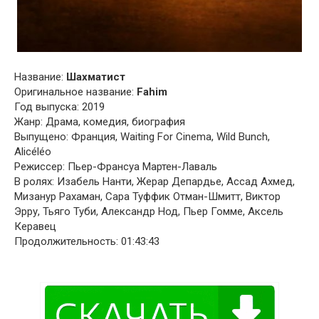
Название:
Шахматист
Оригинальное название:
Fahim
Год выпуска: 2019
Жанр: Драма, комедия, биография
Выпущено: Франция, Waiting For Cinema, Wild Bunch,
Alicéléo
Режиссер: Пьер-Франсуа Мартен-Лаваль
В ролях: Изабель Нанти, Жерар Депардье, Ассад Ахмед,
Мизанур Рахаман, Сара Туффик Отман-Шмитт, Виктор
Эрру, Тьяго Туби, Александр Нод, Пьер Гомме, Аксель
Керавец
Продолжительность: 01:43:43