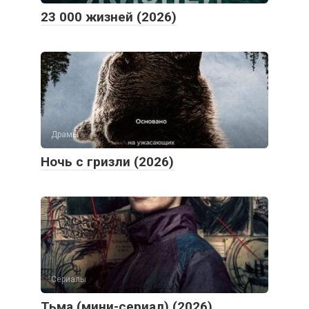
23 000 жизней (2026)
Драмы
Ночь с гризли (2026)
Сериалы
Тьма (мини-сериал) (2026)