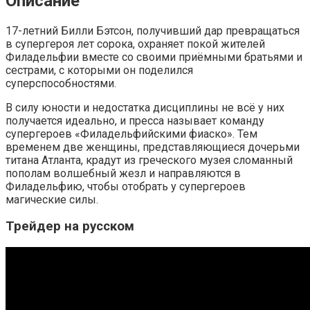
Описание
17-летний Билли Бэтсон, получивший дар превращаться
в супергероя лет сорока, охраняет покой жителей
Филадельфии вместе со своими приёмными братьями и
сестрами, с которыми он поделился
суперспособностями.
В силу юности и недостатка дисциплины не всё у них
получается идеально, и пресса называет команду
супергероев «Филадельфийскими фиаско». Тем
временем две женщины, представляющиеся дочерьми
титана Атланта, крадут из греческого музея сломанный
пополам волшебный жезл и направляются в
Филадельфию, чтобы отобрать у супергероев
магические силы.
Трейдер на русском