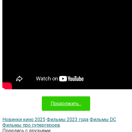
Продолжить...
Новинки кино 2025
Фильмы 2023 года
Фильмы DC
Фильмы про супергероев
Поделись с друзьями: