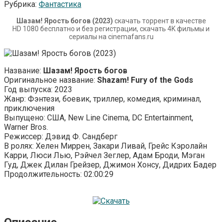
Рубрика:
Фантастика
Шазам! Ярость богов (2023)
скачать торрент в качестве
HD 1080 бесплатно и без регистрации, скачать 4K фильмы и
сериалы на cinemafans.ru
Название:
Шазам! Ярость богов
Оригинальное название:
Shazam! Fury of the Gods
Год выпуска: 2023
Жанр: Фэнтези, боевик, триллер, комедия, криминал,
приключения
Выпущено: США, New Line Cinema, DC Entertainment,
Warner Bros.
Режиссер: Дэвид Ф. Сандберг
В ролях: Хелен Миррен, Закари Ливай, Грейс Кэролайн
Карри, Люси Лью, Рэйчел Зеглер, Адам Броди, Мэган
Гуд, Джек Дилан Грейзер, Джимон Хонсу, Дидрих Бадер
Продолжительность: 02:00:29