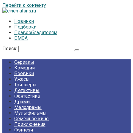
Перейти к контенту
Новинки
Подборки
Правообладателям
DMCA
Поиск:
Сериалы
Комедии
Боевики
Ужасы
Триллеры
Детективы
Фантастика
Драмы
Мелодрамы
Мультфильмы
Семейное кино
Приключения
Фэнтези