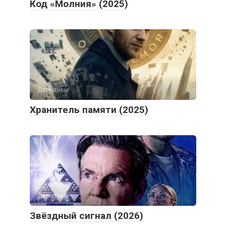
Код «Молния» (2025)
Детективы
Хранитель памяти (2025)
Детективы
Звёздный сигнал (2026)