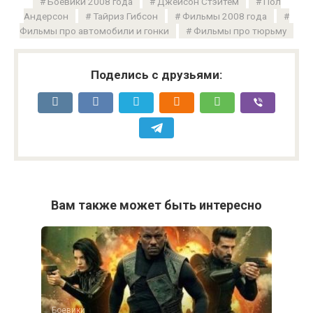
Боевики 2008 года
Джейсон Стэйтем
Пол
Андерсон
Тайриз Гибсон
Фильмы 2008 года
Фильмы про автомобили и гонки
Фильмы про тюрьму
Поделись с друзьями:
Вам также может быть интересно
Боевики