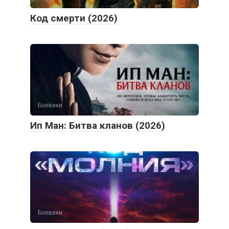
Код смерти (2026)
Боевики
Ип Ман: Битва кланов (2026)
Боевики