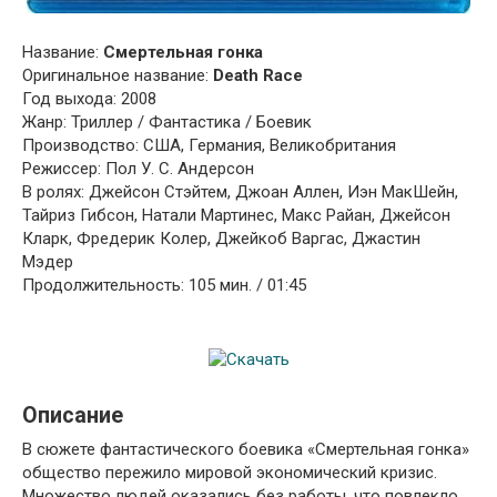
Название:
Смертельная гонка
Оригинальное название:
Death Race
Год выхода: 2008
Жанр: Триллер / Фантастика / Боевик
Производство: США, Германия, Великобритания
Режиссер: Пол У. С. Андерсон
В ролях: Джейсон Стэйтем, Джоан Аллен, Иэн МакШейн,
Тайриз Гибсон, Натали Мартинес, Макс Райан, Джейсон
Кларк, Фредерик Колер, Джейкоб Варгас, Джастин
Мэдер
Продолжительность: 105 мин. / 01:45
Описание
В сюжете фантастического боевика «Смертельная гонка»
общество пережило мировой экономический кризис.
Множество людей оказались без работы, что повлекло