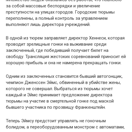
за собой массовые беспорядки и увеличение
преступности на улицах городов. Городские тюрьмы
переполнены, а полный контроль за управлением
выполняют лишь директора учреждений.
В одной из тюрем заправляет директор Хеннеси, которая
проводит зрелищные гонки на выживание среди
заключенный, где победивший получает билет на
свободу. Трансляция жестоких соревнований приносит ей
хорошую прибыль и она не намерена прекращать гонки.
Одним из заключенных становится бывший автогонщик,
чемпион Дженссен Эймс, обвиненный в убийстве жены,
которого не совершал. Выбраться из тюрьмы хочет
каждый и Эймс принимает предложение директора
тюрьмы на участие в смертельной гонке под маской
бывшего участника по прозвищу Франкенштейн.
Теперь Эймсу предстоит управлять не гоночным
болидом, а переоборудованным монстром с автоматами,