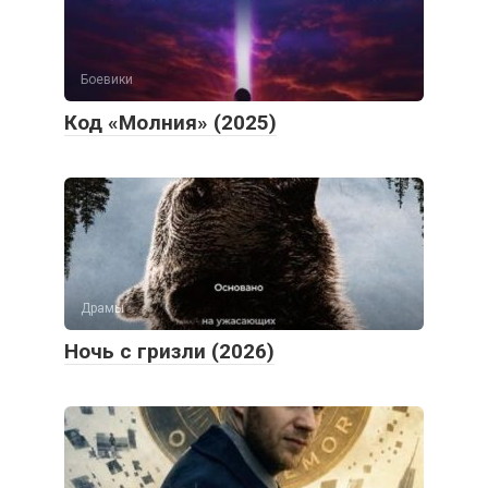
Боевики
Код «Молния» (2025)
Драмы
Ночь с гризли (2026)