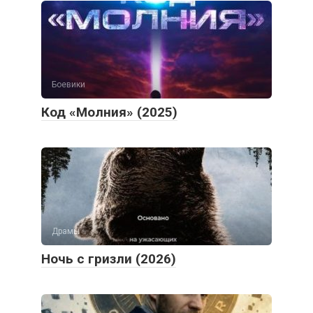
Боевики
Код «Молния» (2025)
Драмы
Ночь с гризли (2026)