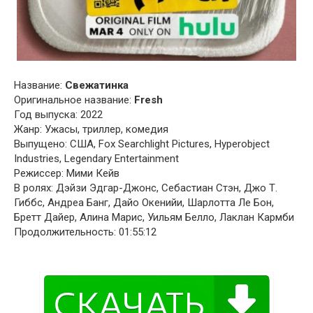
Название:
Свежатинка
Оригинальное название:
Fresh
Год выпуска: 2022
Жанр: Ужасы, триллер, комедия
Выпущено: США, Fox Searchlight Pictures, Hyperobject
Industries, Legendary Entertainment
Режиссер: Мими Кейв
В ролях: Дэйзи Эдгар-Джонс, Себастиан Стэн, Джо Т.
Гиббс, Андреа Банг, Дайо Окенийи, Шарлотта Ле Бон,
Бретт Дайер, Алина Марис, Уильям Белло, Лаклан Кармби
Продолжительность: 01:55:12