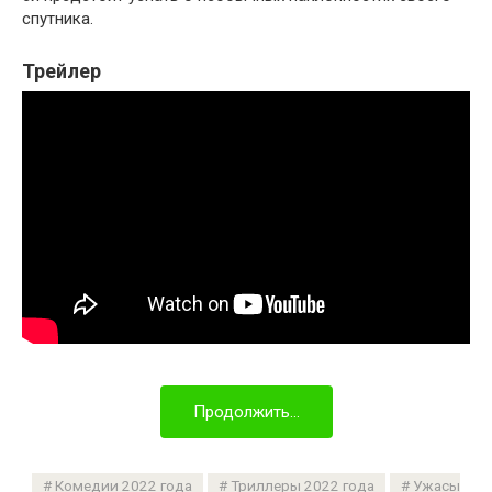
спутника.
Трейлер
Продолжить...
Комедии 2022 года
Триллеры 2022 года
Ужасы