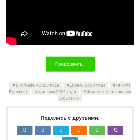
Продолжить...
Биографии 2023 года
Драмы 2023 года
Никита
Ефремов
Фильмы 2023 года
Фильмы по реальным
событиям
Поделись с друзьями: