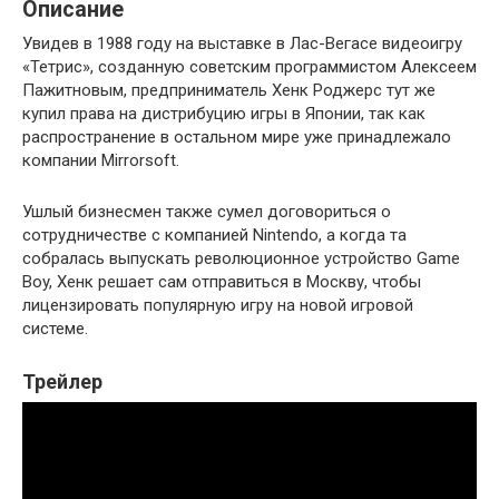
Описание
Увидев в 1988 году на выставке в Лас-Вегасе видеоигру
«Тетрис», созданную советским программистом Алексеем
Пажитновым, предприниматель Хенк Роджерс тут же
купил права на дистрибуцию игры в Японии, так как
распространение в остальном мире уже принадлежало
компании Mirrorsoft.
Ушлый бизнесмен также сумел договориться о
сотрудничестве с компанией Nintendo, а когда та
собралась выпускать революционное устройство Game
Boy, Хенк решает сам отправиться в Москву, чтобы
лицензировать популярную игру на новой игровой
системе.
Трейлер