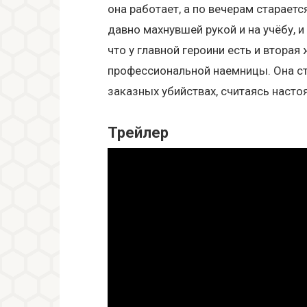
она работает, а по вечерам старает
давно махнувшей рукой и на учёбу, и
что у главной героини есть и вторая 
профессиональной наемницы. Она ст
заказных убийствах, считаясь наст
Трейлер