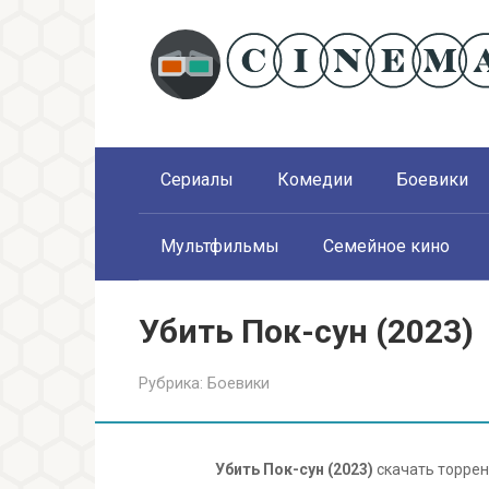
Перейти
к
контенту
Сериалы
Комедии
Боевики
Мультфильмы
Семейное кино
Убить Пок-сун (2023)
Рубрика:
Боевики
Убить Пок-сун (2023)
скачать торрент