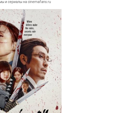
мы и сериалы на cinemafans.ru