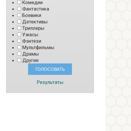
Комедии
Фантастика
Боевики
Детективы
Триллеры
Ужасы
Фэнтези
Мультфильмы
Драмы
Другие
Результаты