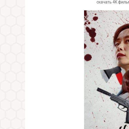
скачать 4K филь