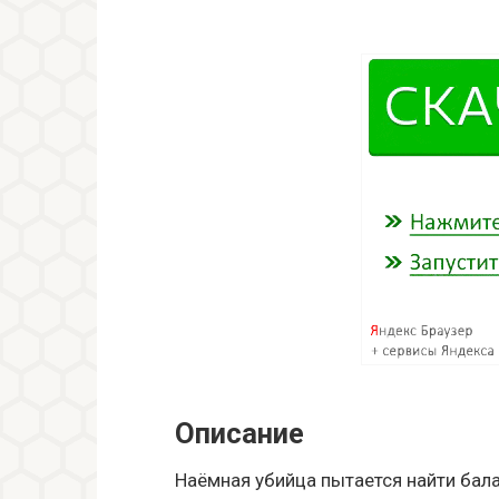
Описание
Наёмная убийца пытается найти бал