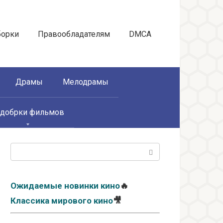
борки
Правообладателям
DMCA
Драмы
Мелодрамы
добрки фильмов
Поиск:
Ожидаемые новинки кино
🔥
Классика мирового кино
🎥