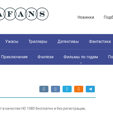
Новинки
Под
Ужасы
Триллеры
Детективы
Фантастика
Приключения
Фэнтези
Фильмы по годам
По
 в качестве HD 1080 бесплатно и без регистрации,