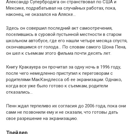
Александр Супербродяга он странствовал по США и
Мексике, подрабатывал на случайных работах, пока,
наконец, не оказался на Аляске…
Здесь он совершил последний акт самоотречения,
поселившись в суровой пустынной местности в старом
школьном автобусе, где его нашли четыре месяца спустя,
скончавшимся от голода… По словам самого Шона Пена,
он шел к съемкам этого фильма почти десять лет.
Книгу Кракауера он прочитал за одну ночь в 1996 году,
после чего немедленно приступил к переговорам с
родителями МакКэндлесса об ее экранизации. Однако,
когда все уже было готово к съемкам, родители
отказались…
Пенн ждал терпеливо их согласия до 2006 года, пока они
сами не позвонили ему и не сказали, что готовы дать
свое разрешение на экранизацию.
Трейлер