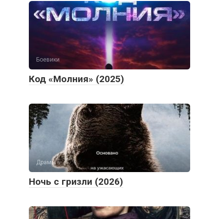
Боевики
Код «Молния» (2025)
Драмы
Ночь с гризли (2026)