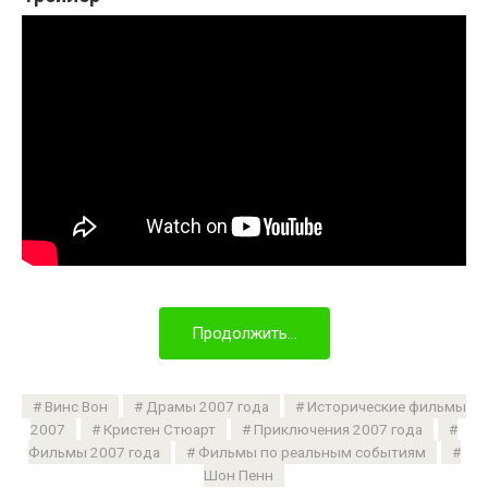
Продолжить...
Винс Вон
Драмы 2007 года
Исторические фильмы
2007
Кристен Стюарт
Приключения 2007 года
Фильмы 2007 года
Фильмы по реальным событиям
Шон Пенн