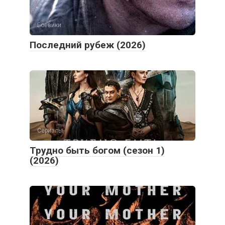
Боевики
Последний рубеж (2026)
Сериалы
Трудно быть богом (сезон 1)
(2026)