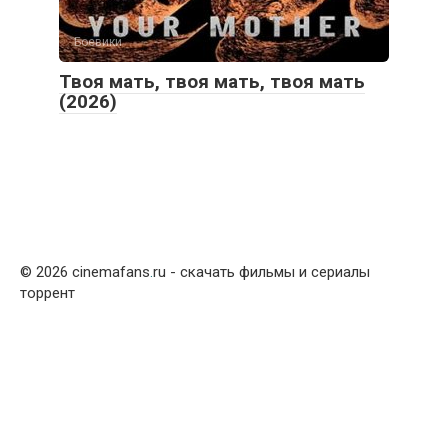
Боевики
Твоя мать, твоя мать, твоя мать
(2026)
© 2026 cinemafans
.
ru - скачать фильмы и сериалы
торрент