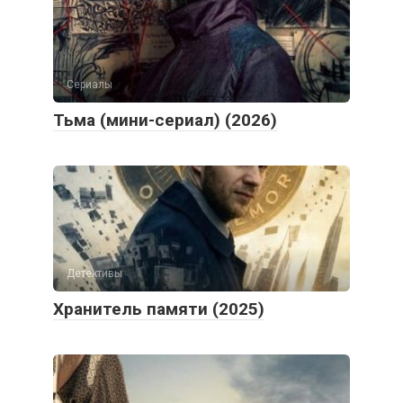
Сериалы
Тьма (мини-сериал) (2026)
Детективы
Хранитель памяти (2025)