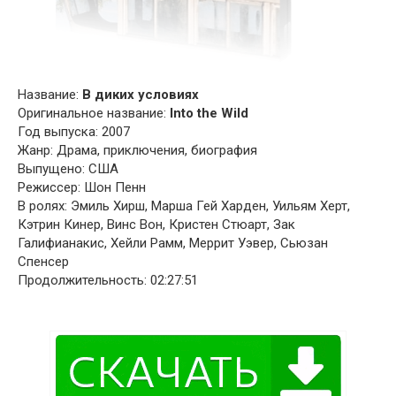
Название:
В диких условиях
Оригинальное название:
Into the Wild
Год выпуска: 2007
Жанр: Драма, приключения, биография
Выпущено: США
Режиссер: Шон Пенн
В ролях: Эмиль Хирш, Марша Гей Харден, Уильям Херт,
Кэтрин Кинер, Винс Вон, Кристен Стюарт, Зак
Галифианакис, Хейли Рамм, Меррит Уэвер, Сьюзан
Спенсер
Продолжительность: 02:27:51