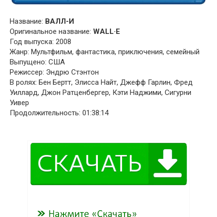
Название:
ВАЛЛ-И
Оригинальное название:
WALL·E
Год выпуска: 2008
Жанр: Мультфильм, фантастика, приключения, семейный
Выпущено: США
Режиссер: Эндрю Стэнтон
В ролях: Бен Бертт, Элисса Найт, Джефф Гарлин, Фред
Уиллард, Джон Ратценбергер, Кэти Наджими, Сигурни
Уивер
Продолжительность: 01:38:14