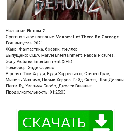
Название:
Веном 2
Оригинальное название:
Venom: Let There Be Carnage
Год выпуска: 2021
Жанр: Фантастика, боевик, триллер
Выпущено: США, Marvel Entertainment, Pascal Pictures,
Sony Pictures Entertainment (SPE)
Режиссер: Энди Серкис
В ролях: Том Харди, Вуди Харрельсон, Стивен Грэм,
Мишель Уильямс, Наоми Харрис, Рейд Скотт, Шон Делани,
Пегги Лу, Уилльям Барбо, Джесси Виннинг
Продолжительность: 01:25:03