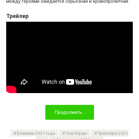
между героями ожидается серьезная и кровопролитная.
Трейлер
Продолжить...
Боевики 2021 года
Том Харди
Триллеры 2021