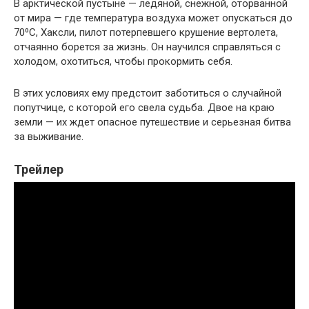
В арктической пустыне — ледяной, снежной, оторванной
от мира — где температура воздуха может опускаться до
70⁰С, Хаксли, пилот потерпевшего крушение вертолета,
отчаянно борется за жизнь. Он научился справляться с
холодом, охотиться, чтобы прокормить себя.
В этих условиях ему предстоит заботиться о случайной
попутчице, с которой его свела судьба. Двое на краю
земли — их ждет опасное путешествие и серьезная битва
за выживание.
Трейлер