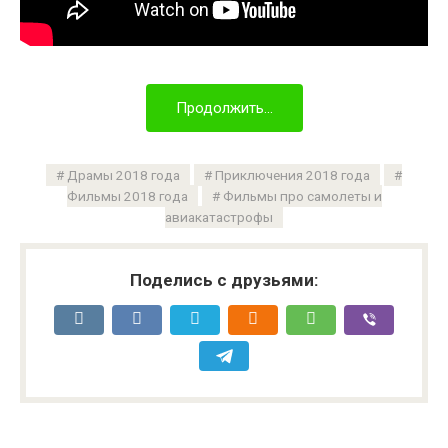
Продолжить...
Драмы 2018 года
Приключения 2018 года
Фильмы 2018 года
Фильмы про самолеты и
авиакатастрофы
Поделись с друзьями: