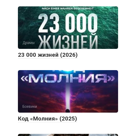
Драмы
23 000 жизней (2026)
Боевики
Код «Молния» (2025)