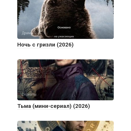
Драмы
Ночь с гризли (2026)
Сериалы
Тьма (мини-сериал) (2026)