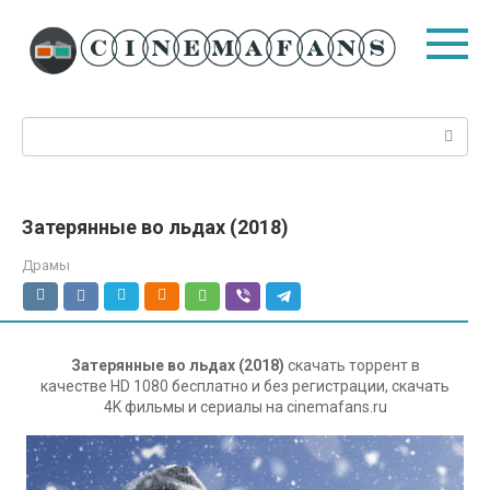
Перейти
к
контенту
Поиск:
Затерянные во льдах (2018)
Драмы
Затерянные во льдах (2018)
скачать торрент в
качестве HD 1080 бесплатно и без регистрации, скачать
4K фильмы и сериалы на cinemafans.ru