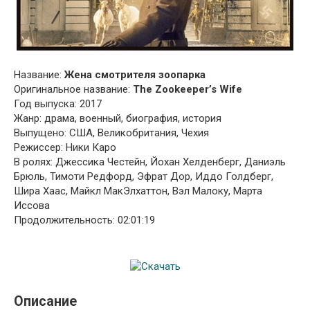
Название:
Жена смотрителя зоопарка
Оригинальное название:
The Zookeeper’s Wife
Год выпуска: 2017
Жанр: драма, военный, биография, история
Выпущено: США, Великобритания, Чехия
Режиссер: Ники Каро
В ролях: Джессика Честейн, Йохан Хелденберг, Даниэль
Брюль, Тимоти Редфорд, Эфрат Дор, Иддо Голдберг,
Шира Хаас, Майкл МакЭлхаттон, Вэл Малоку, Марта
Иссова
Продолжительность: 02:01:19
Описание