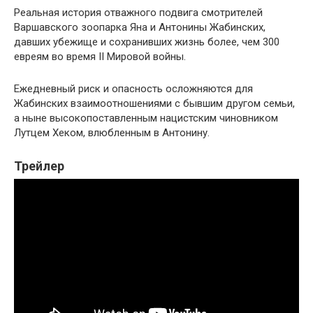
Реальная история отважного подвига смотрителей
Варшавского зоопарка Яна и Антонины Жабинских,
давших убежище и сохранивших жизнь более, чем 300
евреям во время II Мировой войны.
Ежедневный риск и опасность осложняются для
Жабинских взаимоотношениями с бывшим другом семьи,
а ныне высокопоставленным нацистским чиновником
Лутцем Хеком, влюбленным в Антонину.
Трейлер