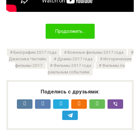
Продолжить...
Биографии 2017 года
Военные фильмы 2017 года
Джессика Честейн
Драмы 2017 года
Исторические
фильмы 2017
Фильмы 2017 года
Фильмы по
реальным событиям
Поделись с друзьями: