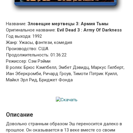
Название:
Зловещие мертвецы 3: Армия Тьмы
Оригинальное название:
Evil Dead 3 : Army Of Darkness
Год выхода: 1992
Жанр: Ужасы, фэнтези, комедия
Производство: США
Продолжительность: 01:36:22
Режиссер: Сэм Рэйми
В ролях: Брюс Кэмпбелл, Эмбет Дэвидц, Маркус Гилберт,
Иан Эберкромби, Ричард Гроув, Тимоти Пэтрик Куилл,
Майкл Эрл Рид, Бриджет Фонда
Описание
Довольно странным образом Эш переносится далеко в
прошлое. Он оказывается в 13 веке вместе со своим