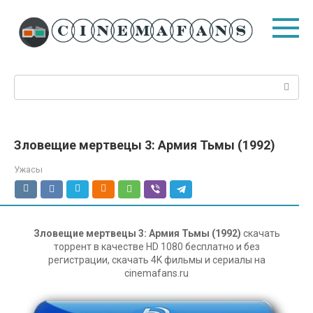
Перейти
к
контенту
Поиск:
Зловещие мертвецы 3: Армия Тьмы (1992)
Ужасы
Зловещие мертвецы 3: Армия Тьмы (1992)
скачать
торрент в качестве HD 1080 бесплатно и без
регистрации, скачать 4K фильмы и сериалы на
cinemafans.ru