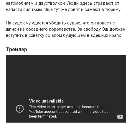
автомобилем и двустволкой. Люди здесь страдают от
напасти сил тьмы. Эша тут же ловят и сажают в тюрьму.
На суде ему удается убедить судью, что он вовсе не
шпион из соседнего королевства. За свободу Эш должен
вступить в схватку со злом бушующем в здешних краях.
Трейлер