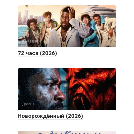
Комедии
72 часа (2026)
Драмы
Новорождённый (2026)