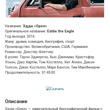
Название:
Эдди «Орел»
Оригинальное название:
Eddie the Eagle
Год выхода: 2016
Жанр: драма, комедия, биография, спорт
Производство: Великобритания, США, Германия
Режиссер: Декстер Флетчер
В ролях: Тэрон Эджертон, Хью Джекман, Кристофер
Уокен, Джо Хартли, Том Костелло, Кит Аллен, Дикон
Толсон, Джек Костелло, Марк Бентон, Тим МакИннерни
Продолжительность: 01:45:00
Описание
Эдди «Орел» — замечательный биографический фильм с