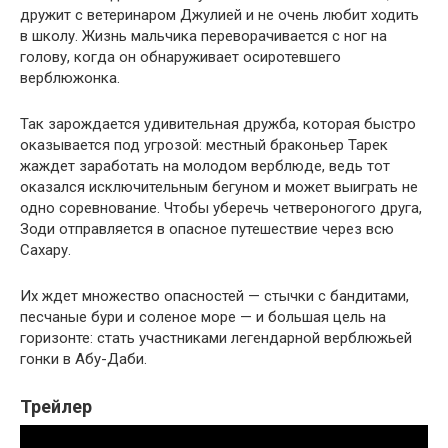
дружит с ветеринаром Джулией и не очень любит ходить
в школу. Жизнь мальчика переворачивается с ног на
голову, когда он обнаруживает осиротевшего
верблюжонка.
Так зарождается удивительная дружба, которая быстро
оказывается под угрозой: местный браконьер Тарек
жаждет заработать на молодом верблюде, ведь тот
оказался исключительным бегуном и может выиграть не
одно соревнование. Чтобы уберечь четвероногого друга,
Зоди отправляется в опасное путешествие через всю
Сахару.
Их ждет множество опасностей — стычки с бандитами,
песчаные бури и соленое море — и большая цель на
горизонте: стать участниками легендарной верблюжьей
гонки в Абу-Даби.
Трейлер