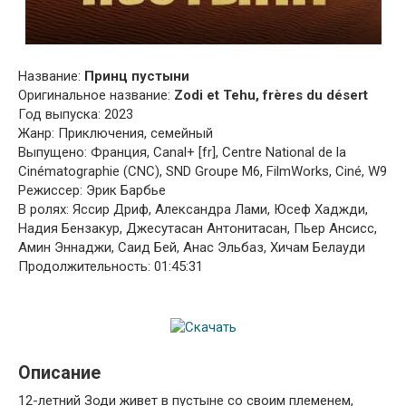
Название:
Принц пустыни
Оригинальное название:
Zodi et Tehu, frères du désert
Год выпуска: 2023
Жанр: Приключения, семейный
Выпущено: Франция, Canal+ [fr], Centre National de la
Cinématographie (CNC), SND Groupe M6, FilmWorks, Ciné, W9
Режиссер: Эрик Барбье
В ролях: Яссир Дриф, Александра Лами, Юсеф Хаджди,
Надия Бензакур, Джесутасан Антонитасан, Пьер Ансисс,
Амин Эннаджи, Саид Бей, Анас Эльбаз, Хичам Белауди
Продолжительность: 01:45:31
Описание
12-летний Зоди живет в пустыне со своим племенем,